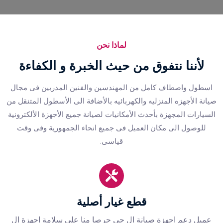
لماذا نحن
ﻷننا نتفوق من حيث الخبرة و الكفاءة
اسطول واصطاف كامل من المهندسين والفنين المدربين فى مجال
صيانة الأجهزه المنزليه والكهربائيه بالأضافة الى الأسطول المتنقل من
السيارات المجهزة بأحدث الأمكانيات لصيانة جميع الأجهزة الألكترونية
للوصول الى مكان العميل فى جميع انحاء الجمهورية وفى وقت
قياسى.
قطع غيار أصلية
عميل دعم اجهزة صيانة ال جي حرصا منا على سلامة اجهزة ال