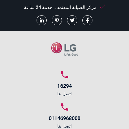
مركز الصيانة المعتمد .. خدمة 24 ساعة
16294
اتصل بنا
01146968000
اتصل بنا