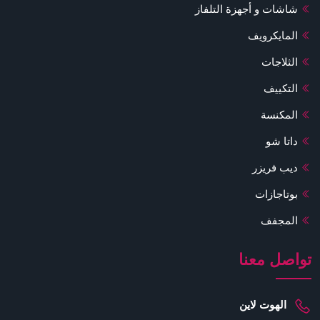
شاشات و أجهزة التلفاز
المايكرويف
الثلاجات
التكييف
المكنسة
داتا شو
ديب فريزر
بوتاجازات
المجفف
تواصل معنا
الهوت لاين