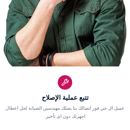
تتبع عملية اﻹصلاح
عميل ال جي فور اتصالك بنا يصلك مهندسين الصيانة لحل اعطال
اجهزتك دون اى تأخير.