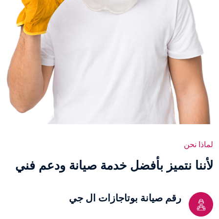
لماذا نحن
ﻷننا نتميز بأفضل خدمة صيانة ودعم فني
رقم صيانة بوتاجازات ال جي