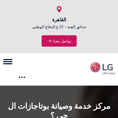
القاهرة
حدائق القبة - 21 ع.الدفاع الوطنى
تواصل معنا
مركز خدمة وصيانة بوتاجازات ال
جي ؟