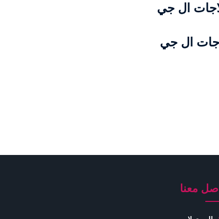
لاجات ال جي
اجات ال جي
صل معنا