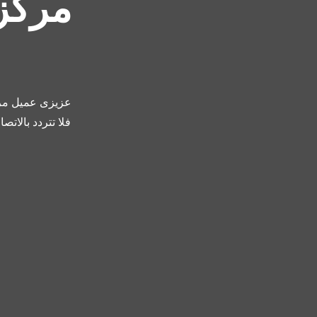
مركز 
عزيزى عميل مرك
فلا تتردد بالات