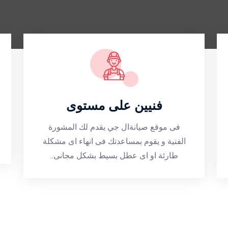
فنيين على مستوى
فى موقع صيانةال جي يقدم لك المشورة
الفنية و يقوم بمساعدتك فى انهاء اى مشكلة
طارئة او اى عطل بسيط بشكل مجانى..