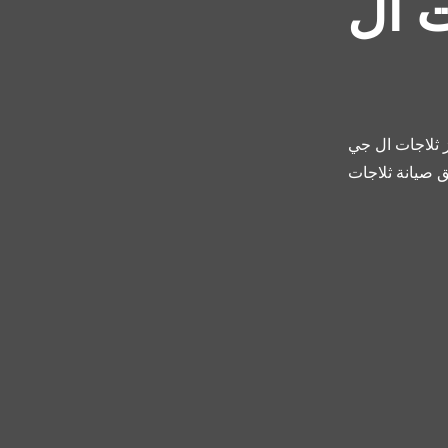
ت ال
 ثلاجات ال جي
ق صيانة ثلاجات